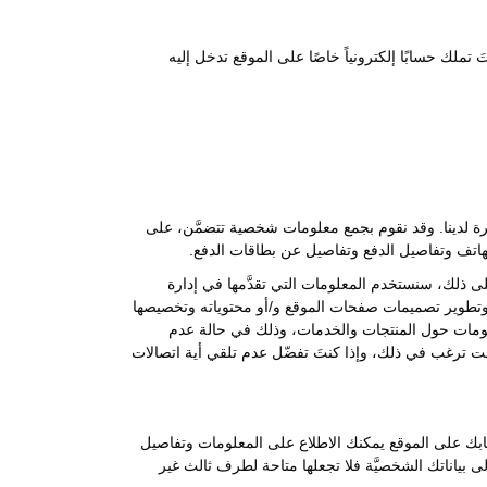
تملك حسابًا إلكترونياً خاصًا على الموقع تدخل إليه
فرة لدينا. وقد نقوم بجمع معلومات شخصية تتضمَّن، على
الهاتف وتفاصيل الدفع وتفاصيل عن بطاقات الدفع.
ى ذلك، سنستخدم المعلومات التي تقدَّمها في إدارة
قع وتطوير تصميمات صفحات الموقع و/أو محتوياته وتخصيصها
علومات حول المنتجات والخدمات، وذلك في حالة عدم
نت ترغب في ذلك، وإذا كنتَ تفضّل عدم تلقي أية اتصالات
حسابك على الموقع يمكنك الاطلاع على المعلومات وتفاصيل
 إلى بياناتك الشخصيَّة فلا تجعلها متاحة لطرف ثالث غير